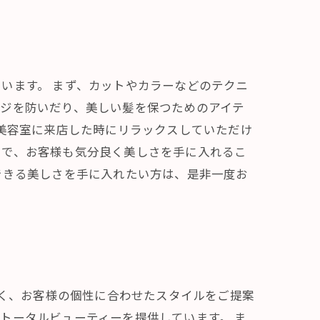
います。 まず、カットやカラーなどのテクニ
ージを防いだり、美しい髪を保つためのアイテ
美容室に来店した時にリラックスしていただけ
とで、お客様も気分良く美しさを手に入れるこ
できる美しさを手に入れたい方は、是非一度お
なく、お客様の個性に合わせたスタイルをご提案
トータルビューティーを提供しています。 ま