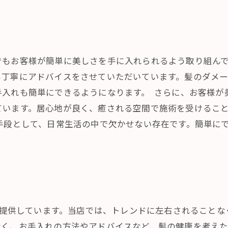
もお客様が簡単に美しさを手に入れられるよう取り組んで
も丁寧にアドバイスをさせていただいています。髪のダメ
手入れも簡単にできるようになります。 さらに、お客様が
ています。居心地が良く、癒される空間で施術を受けるこ
手段として、日常生活の中で欠かせない存在です。簡単に
型を提供しています。当店では、トレンドに左右されること
く、お手入れの方法やアドバイスなど、髪の健康を考えた