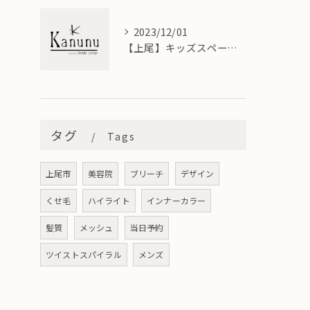
2023/12/01
【上尾】キッズスペース完備の子供連れOKな美容室
タグ
Tags
上尾市
美容院
ブリーチ
デザイン
くせ毛
ハイライト
インナーカラー
髪質
メッシュ
当日予約
ツイストスパイラル
メンズ