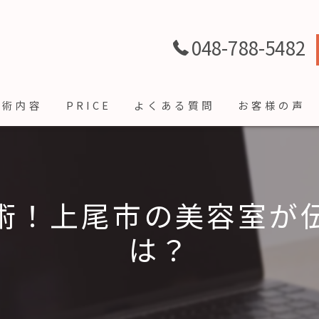
048-788-5482
施術内容
PRICE
よくある質問
お客様の声
術！上尾市の美容室が
は？