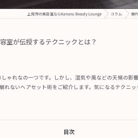
上尾市の美容室ならKanunu Beauty Lounge
コラム
崩
容室が伝授するテクニックとは？
おしゃれなの一つです。しかし、湿気や風などの天候の影
る、崩れないヘアセット術をご紹介します。気になるテクニ
目次