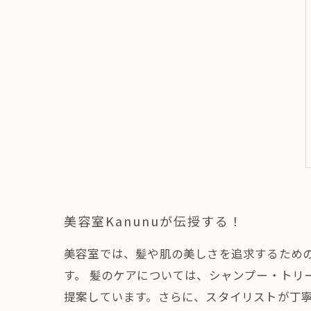
美容室Kanunuが伝授する！
美容室では、髪や肌の美しさを追求するため
す。 髪のケアについては、シャンプー・ト
提案しています。さらに、スタイリストが丁