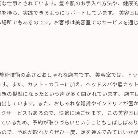
切な仕事とされています。髪や肌のお手入れ方法や、健康
味を持ち、実践できるようにサポートしています。 美容室
る場所でもあるのです。お客様は美容室でのサービスを通
は、施術技術の高さとおしゃれな店内です。 美容室では、ト
ます。また、カット・カラーに加え、ヘッドスパや眉カッ
理想の髪型になったという声が多く聞かれています。 店内
演出しています。また、おしゃれな雑貨やインテリアが置
クサービスもあるので、快適に過ごせます。 この美容室
っているため、予約が取りづらいということもしばしばあ
るので、予約が取れたらぜひ一度、足を運んでみてはいか