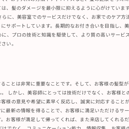
ては、髪のダメージを最小限に抑えるように心がけていま
 さらに、美容室でのサービスだけでなく、お家でのケア方
うにサポートしています。長期的なお付き合いを目指し、
めに、プロの技術と知識を駆使して、より質の高いサービ
ださい。
することは非常に重要なことです。そして、お客様の髪型
ん。 しかし、美容師にとっては技術だけでなく、お客様と
お客様の意見や希望に素早く反応し、誠実に対応することが
に最新の情報を得ることで、お客様に満足いただけるサー
す。お客様が満足して帰ってくれば、また来店してくれる
だけでなく、コミュニケーション能力、情報収集、お客様