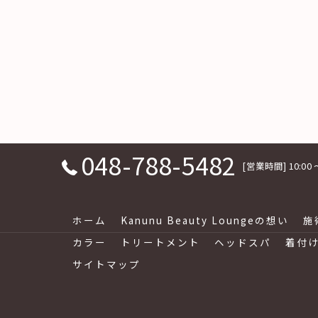
048-788-5482
[営業時間] 10:0
ホーム
Kanunu Beauty Loungeの想い
施
カラー
トリートメント
ヘッドスパ
着付
サイトマップ