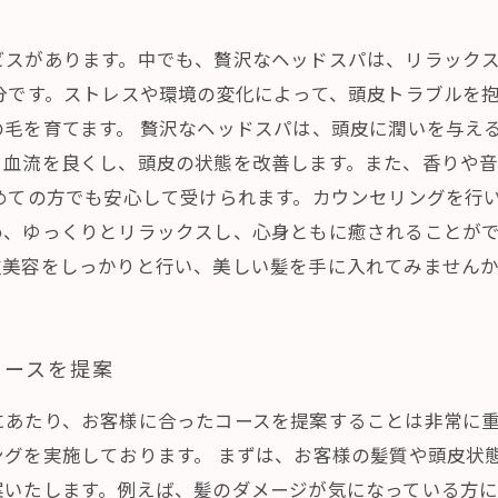
ビスがあります。中でも、贅沢なヘッドスパは、リラック
分です。ストレスや環境の変化によって、頭皮トラブルを
毛を育てます。 贅沢なヘッドスパは、頭皮に潤いを与え
、血流を良くし、頭皮の状態を改善します。また、香りや
めての方でも安心して受けられます。カウンセリングを行
、ゆっくりとリラックスし、心身ともに癒されることがで
皮美容をしっかりと行い、美しい髪を手に入れてみません
コースを提案
にあたり、お客様に合ったコースを提案することは非常に
ングを実施しております。 まずは、お客様の髪質や頭皮状
案いたします。例えば、髪のダメージが気になっている方