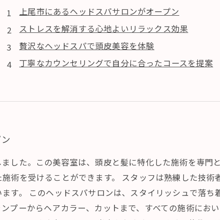
上尾市にあるヘッドスパサロンがオープン
ストレスを解消する心地よいリラックス効果
贅沢なヘッドスパで頭皮美容を体験
丁寧なカウンセリングで自分に合ったコースを提案
プン
しました。この美容室は、頭皮と髪に特化した施術を専門
た施術を受けることができます。 スタッフは熟練した技術
います。 このヘッドスパサロンは、スタイリッシュで落ち
ャンプーからヘアカラー、カットまで、すべての施術にお