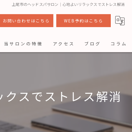
上尾市のヘッドスパサロン｜心地よいリラックスでストレス解消
お問い合わせはこちら
WEB予約はこちら
当サロンの特徴
アクセス
ブログ
コラム
カット
カラー
ックスでストレス解消
トリートメント
ヘッドスパ
着付け