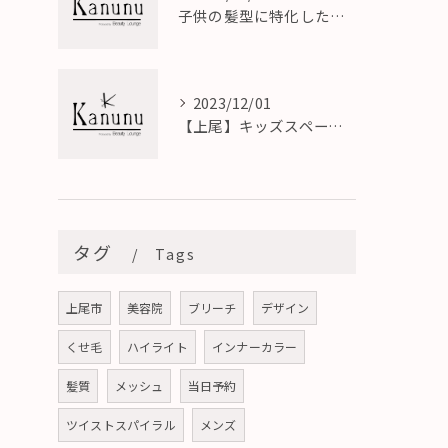
子供の髪型に特化したキッズカット専門美容室の魅力
2023/12/01
【上尾】キッズスペース完備の子供連れOKな美容室
タグ
Tags
上尾市
美容院
ブリーチ
デザイン
くせ毛
ハイライト
インナーカラー
髪質
メッシュ
当日予約
ツイストスパイラル
メンズ