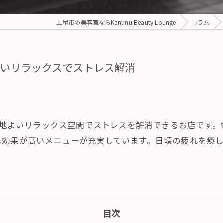
上尾市の美容室ならKanunu Beauty Lounge
コラム
いリラックスでストレス解消
、心地よいリラックス空間でストレスを解消できるお店です
し効果が高いメニューが充実しています。日頃の疲れを癒
目次