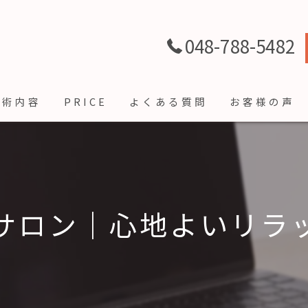
048-788-5482
施術内容
PRICE
よくある質問
お客様の声
サロン｜心地よいリラ