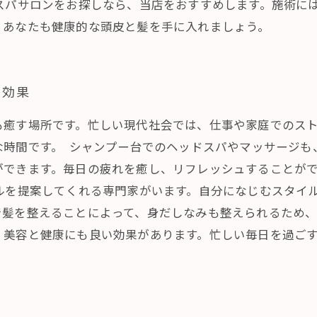
スパサロンをお探しなら、当店をおすすめします。施術に
。あなたも健康的な頭皮と髪を手に入れましょう。
ス効果
も癒す場所です。忙しい現代社会では、仕事や家庭でのス
な時間です。 シャンプー台でのヘッドスパやマッサージも
ができます。毎日の疲れを癒し、リフレッシュすることが
ルを提案してくれる専門家がいます。自分になじむスタイ
髪を整えることによって、身だしなみも整えられるため、
、美容と健康にも良い効果があります。忙しい毎日を過ご