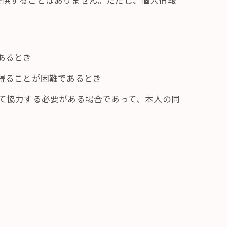
提供することはありません。ただし、個人情報
あるとき
を得ることが困難であるとき
して協力する必要がある場合であって、本人の同