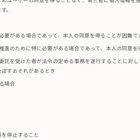
かじめユーザーの同意を得ることなく、第三者に個人情報を
ます。
めに必要がある場合であって、本人の同意を得ることが困難で
成の推進のために特に必要がある場合であって、本人の同意
その委託を受けた者が法令の定める事務を遂行することに対
及ぼすおそれがあるとき
いる場合
供を停止すること