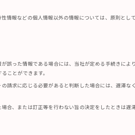
び特性情報などの個人情報以外の情報については、原則とし
情報が誤った情報である場合には、当社が定める手続きによ
求することができます。
てその請求に応じる必要があると判断した場合には、遅滞な
った場合、または訂正等を行わない旨の決定をしたときは遅