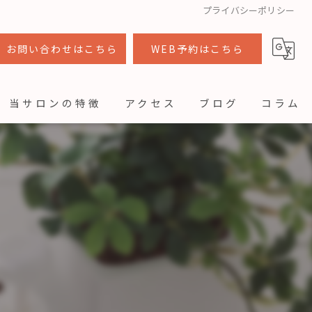
プライバシーポリシー
お問い合わせはこちら
WEB予約はこちら
当サロンの特徴
アクセス
ブログ
コラム
カット
カラー
トリートメント
ヘッドスパ
着付け