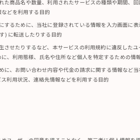
入された商品名や数量、利用されたサービスの種類や期間、
報などを利用する目的
ようにするために、当社に登録されている情報を入力画面に
す) に転送したりする目的
を発生させたりするなど、本サービスの利用規約に違反した
めに、利用態様、氏名や住所など個人を特定するための情
るために、お問い合わせ内容や代金の請求に関する情報など
ビス利用状況、連絡先情報などを利用する目的