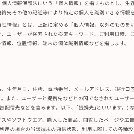
は、個人情報保護法にいう「個人情報」を指すものとし、生
連絡先その他の記述等により特定の個人を識別できる情報
び特性情報」とは、上記に定める「個人情報」以外のものを
歴、ユーザーが検索された検索キーワード、ご利用日時、
ー情報、位置情報、端末の個体識別情報などを指します。
氏名、生年月日、住所、電話番号、メールアドレス、銀行口
す。また、ユーザーと提携先などとの間でなされたユーザ
告配信先などを含みます。以下、｢提携先｣といいます。)
ービスやソフトウエア、購入した商品、閲覧したページや広
ご利用の場合の当該端末の通信状態、利用に際しての各種設定