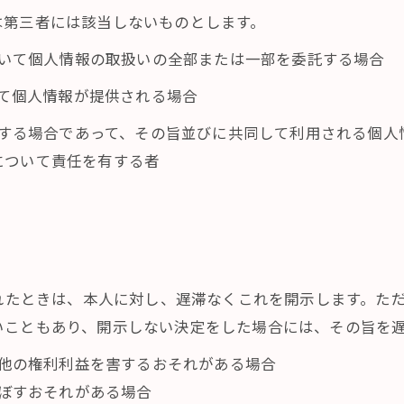
は第三者には該当しないものとします。
において個人情報の取扱いの全部または一部を委託する場合
って個人情報が提供される場合
利用する場合であって、その旨並びに共同して利用される個
について責任を有する者
られたときは、本人に対し、遅滞なくこれを開示します。た
いこともあり、開示しない決定をした場合には、その旨を
の他の権利利益を害するおそれがある場合
及ぼすおそれがある場合