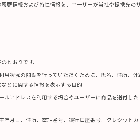
の履歴情報および特性情報を、ユーザーが当社や提携先の
下のとおりです。
正、利用状況の閲覧を行っていただくために、氏名、住所、
金などに関する情報を表示する目的
にメールアドレスを利用する場合やユーザーに商品を送付し
名、生年月日、住所、電話番号、銀行口座番号、クレジット