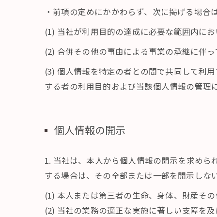
・前項の定めにかかわらず、次に掲げる場合
(1) 当社が利用目的の達成に必要な範囲内
(2) 合併その他の事由による事業の承継に伴
(3) 個人情報を特定の者との間で共同して
する者の利用目的および当該個人情報の管理
個人情報の開示
1. 当社は、本人から個人情報の開示を求め
する場合は、その全部または一部を開示しな
(1) 本人または第三者の生命、身体、財産そ
(2) 当社の業務の適正な実施に著しい支障を