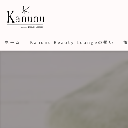
ホーム
Kanunu Beauty Loungeの想い