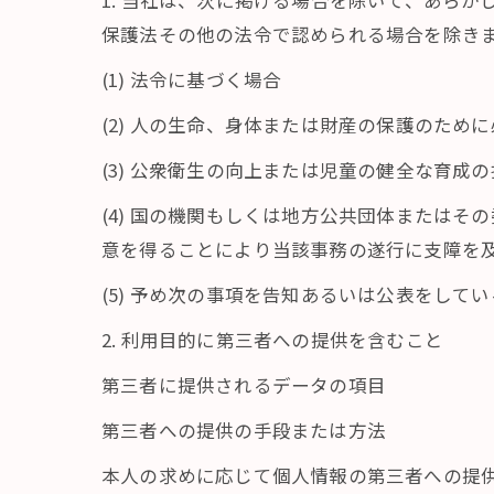
1. 当社は、次に掲げる場合を除いて、あら
保護法その他の法令で認められる場合を除き
(1) 法令に基づく場合
(2) 人の生命、身体または財産の保護のた
(3) 公衆衛生の向上または児童の健全な育
(4) 国の機関もしくは地方公共団体または
意を得ることにより当該事務の遂行に支障を
(5) 予め次の事項を告知あるいは公表をして
2. 利用目的に第三者への提供を含むこと
第三者に提供されるデータの項目
第三者への提供の手段または方法
本人の求めに応じて個人情報の第三者への提