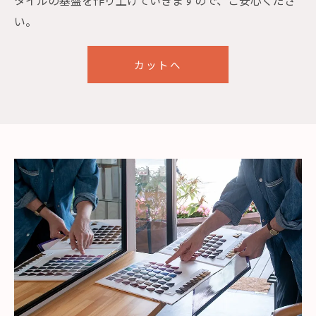
い。
カットへ