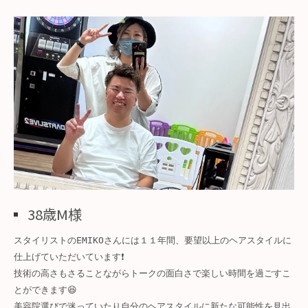
38歳M様
スタイリストのEMIKOさんには１１年間、要望以上のヘアスタイルに
仕上げていただいています❗️

技術の高さもさることながらトークの面白さで楽しい時間を過ごすこ
とができます😆

美容院選びで迷っていたり自分のヘアスタイルに新たな可能性を見出